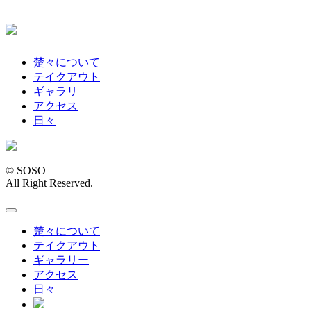
楚々について
テイクアウト
ギャラリ︱
アクセス
日々
© SOSO
All Right Reserved.
楚々について
テイクアウト
ギャラリー
アクセス
日々