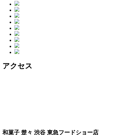
アクセス
和菓子 楚々 渋谷 東急フードショー店