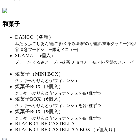
和菓子
DANGO（各種）
みたらし/こしあん/黒ごま/くるみ味噌/のり醤油/抹茶クッキー(※渋
谷 東急フードショー限定メニュー)
SUAMA（5個入）
プレーン/くるみメープル/抹茶/チョコアーモンド/季節のフレーバ
ー
焼菓子（MINI BOX）
クッキー/かりんとう/フィナンシェ
焼菓子BOX（3個入）
クッキー/かりんとう/フィナンシェを各1種ずつ
焼菓子BOX（6個入）
クッキー/かりんとう/フィナンシェを各2種ずつ
焼菓子BOX（9個入）
クッキー/かりんとう/フィナンシェを各3種ずつ
BLACK CUBE CASTELLA
BLACK CUBE CASTELLA 5 BOX（5個入り）